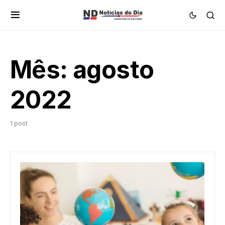
Mês:
agosto
2022
1 post