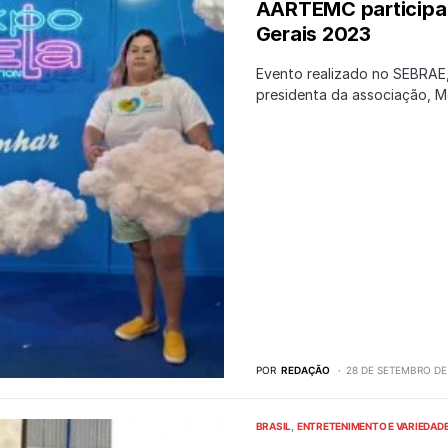
AARTEMC participa 
Gerais 2023
Evento realizado no SEBRAE
presidenta da associação, M
POR
REDAÇÃO
28 DE SETEMBRO DE
BRASIL
ENTRETENIMENTO E VARIEDAD