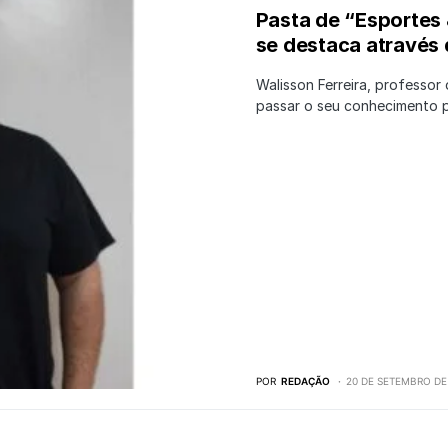
Pasta de “Esportes 
se destaca através
Walisson Ferreira, professo
passar o seu conhecimento 
POR
REDAÇÃO
20 DE SETEMBRO DE