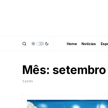
Home
Notícias
Esp
Mês:
setembro
3 posts