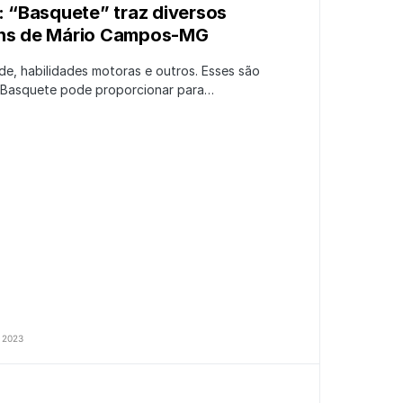
s: “Basquete” traz diversos
ens de Mário Campos-MG
ade, habilidades motoras e outros. Esses são
o Basquete pode proporcionar para…
 2023