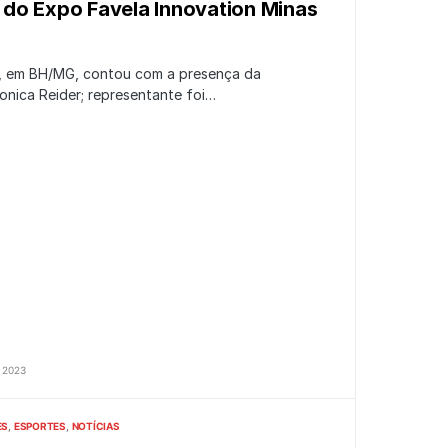
do Expo Favela Innovation Minas
, em BH/MG, contou com a presença da
onica Reider; representante foi…
 2023
ES
ESPORTES
NOTÍCIAS