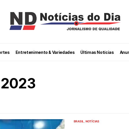
ortes
Entretenimento & Variedades
Últimas Notícias
Anun
 2023
BRASIL
NOTÍCIAS