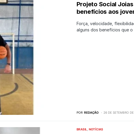
Projeto Social Joia
benefícios aos jov
Força, velocidade, flexibilid
alguns dos benefícios que 
POR
REDAÇÃO
26 DE SETEMBRO DE
BRASIL
NOTÍCIAS