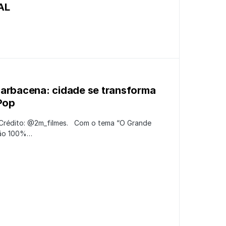
AL
Barbacena: cidade se transforma
 Pop
Crédito: @2m_filmes. Com o tema “O Grande
ção 100%…