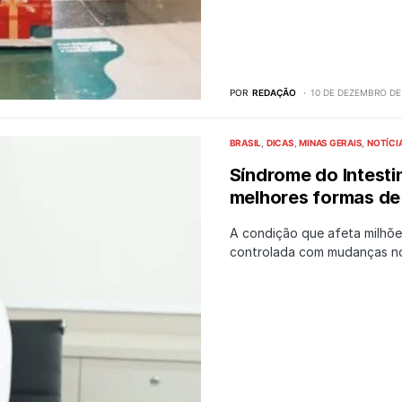
POR
REDAÇÃO
10 DE DEZEMBRO DE
BRASIL
DICAS
MINAS GERAIS
NOTÍCI
Síndrome do Intestin
melhores formas de
A condição que afeta milhõe
controlada com mudanças 