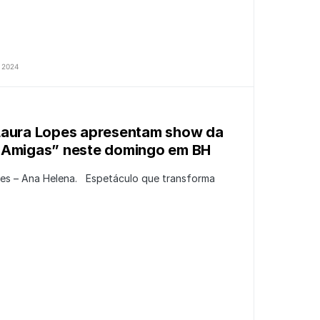
 2024
Laura Lopes apresentam show da
 Amigas” neste domingo em BH
pes – Ana Helena. Espetáculo que transforma