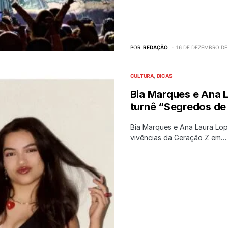
POR
REDAÇÃO
16 DE DEZEMBRO DE
CULTURA
DICAS
Bia Marques e Ana 
turnê “Segredos de
Bia Marques e Ana Laura Lo
vivências da Geração Z em…