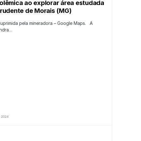
olêmica ao explorar área estudada
Prudente de Morais (MG)
suprimida pela mineradora – Google Maps. A
andra…
 2024