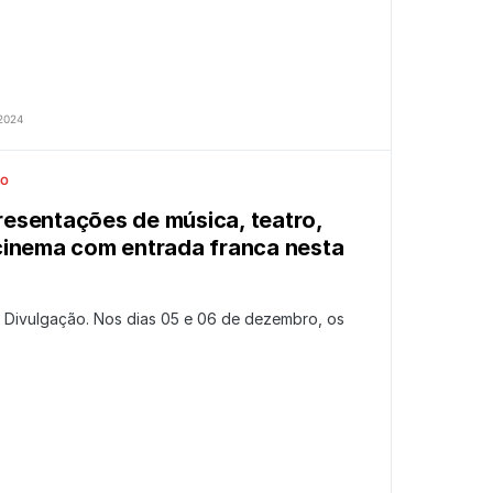
2024
ÃO
esentações de música, teatro,
cinema com entrada franca nesta
– Divulgação. Nos dias 05 e 06 de dezembro, os