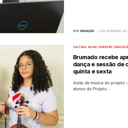
POR
REDAÇÃO
5 DE DEZEMBRO DE 
CULTURA
DICAS
DIVERSÃO
EDUCAÇ
Brumado recebe apr
dança e sessão de 
quinta e sexta
Aulas de música do projeto 
alunos do Projeto…