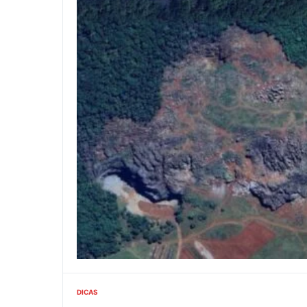
DICAS