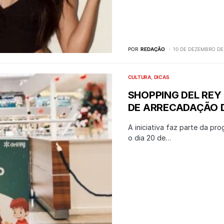
POR
REDAÇÃO
10 DE DEZEMBRO DE
CULTURA
DICAS
SHOPPING DEL REY
DE ARRECADAÇÃO 
A iniciativa faz parte da pr
o dia 20 de…