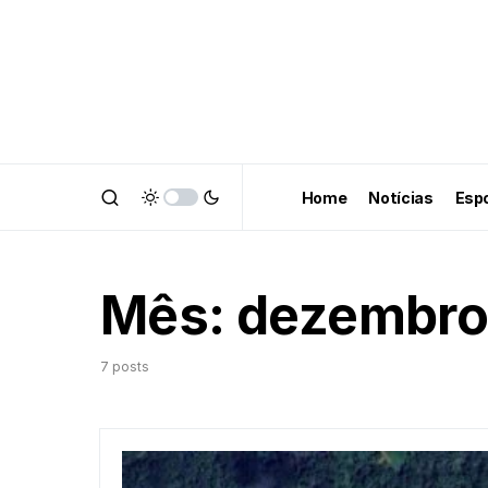
Home
Notícias
Esp
Mês:
dezembro
7 posts