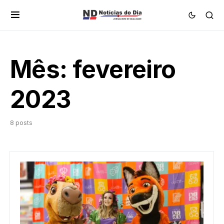
Mês:
fevereiro
2023
8 posts