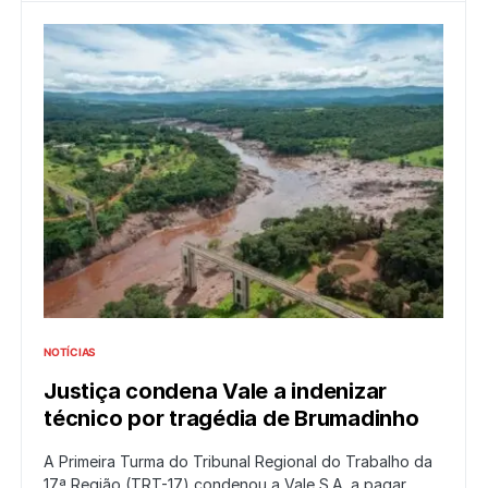
NOTÍCIAS
Justiça condena Vale a indenizar
técnico por tragédia de Brumadinho
A Primeira Turma do Tribunal Regional do Trabalho da
17ª Região (TRT-17) condenou a Vale S.A. a pagar…