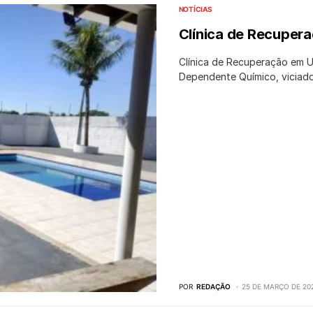
NOTÍCIAS
Clínica de Recuper
Clínica de Recuperação em U
Dependente Químico, viciad
POR
REDAÇÃO
25 DE MARÇO DE 20