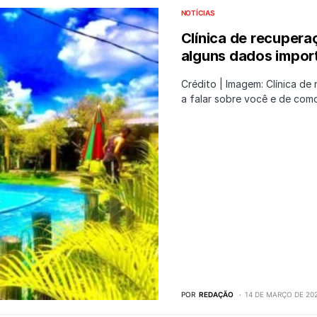
NOTÍCIAS
Clínica de recupera
alguns dados impor
Crédito | Imagem: Clínica d
a falar sobre você e de co
POR
REDAÇÃO
14 DE MARÇO DE 20