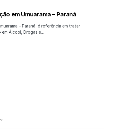
ação em Umuarama – Paraná
muarama – Paraná, é referência em tratar
o em Álcool, Drogas e…
22