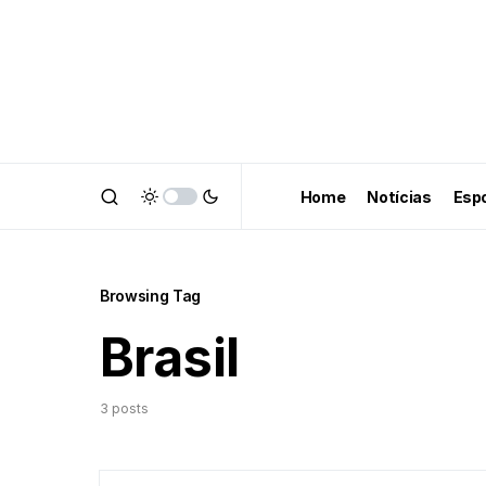
Home
Notícias
Esp
Browsing Tag
Brasil
3 posts