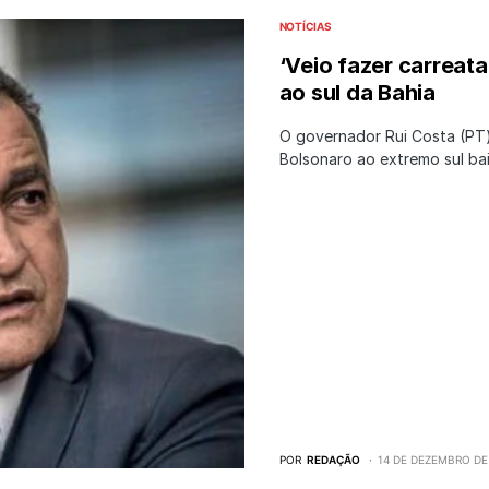
NOTÍCIAS
‘Veio fazer carreata
ao sul da Bahia
O governador Rui Costa (PT)
Bolsonaro ao extremo sul b
POR
REDAÇÃO
14 DE DEZEMBRO DE