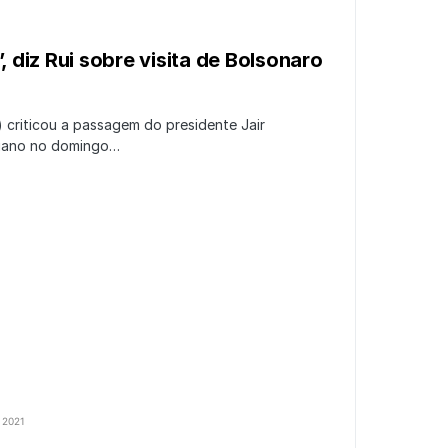
’, diz Rui sobre visita de Bolsonaro
 criticou a passagem do presidente Jair
aiano no domingo…
 2021