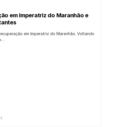
ção em Imperatriz do Maranhão e
tantes
e recuperação em Imperatriz do Maranhão. Voltando
mo…
22