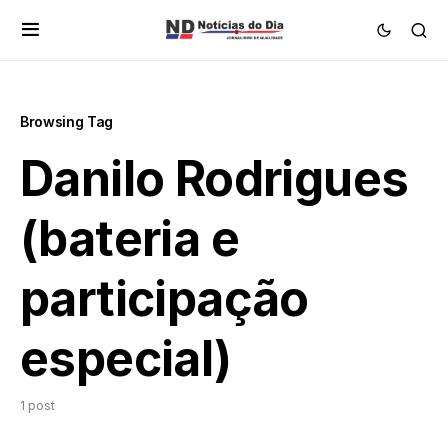
Browsing Tag
Danilo Rodrigues
(bateria e
participação
especial)
1 post