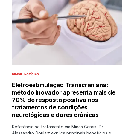
BRASIL
NOTÍCIAS
Eletroestimulação Transcraniana:
método inovador apresenta mais de
70% de resposta positiva nos
tratamentos de condições
neurológicas e dores crônicas
Referência no tratamento em Minas Gerais, Dr.
Alessandro Goulart explica principais benefícios e