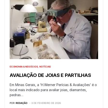
ECONOMIA & NEGÓCIOS
NOTÍCIAS
AVALIAÇÃO DE JOIAS E PARTILHAS
Em Minas Gerais, a ‘H.Werner Perícias & Avaliações’ é o
local mais indicado para avaliar joias, diamantes,
pedras…
POR
REDAÇÃO
3 DE FEVEREIRO DE 2026