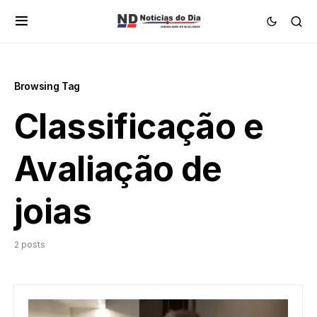
Browsing Tag
Classificação e
Avaliação de
joias
2 posts