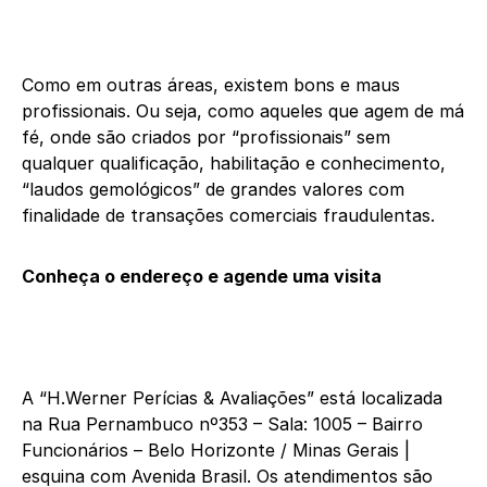
Como em outras áreas, existem bons e maus
profissionais. Ou seja, como aqueles que agem de má
fé, onde são criados por “profissionais” sem
qualquer qualificação, habilitação e conhecimento,
“laudos gemológicos” de grandes valores com
finalidade de transações comerciais fraudulentas.
Conheça o endereço e agende uma visita
A “H.Werner Perícias & Avaliações” está localizada
na Rua Pernambuco nº353 – Sala: 1005 – Bairro
Funcionários – Belo Horizonte / Minas Gerais |
esquina com Avenida Brasil. Os atendimentos são