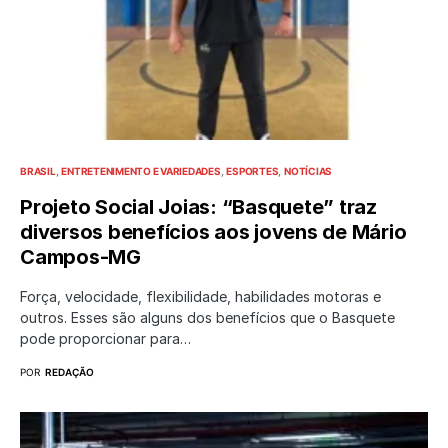
BRASIL
ENTRETENIMENTO E VARIEDADES
ESPORTES
NOTÍCIAS
Projeto Social Joias: “Basquete” traz
diversos benefícios aos jovens de Mário
Campos-MG
Força, velocidade, flexibilidade, habilidades motoras e
outros. Esses são alguns dos benefícios que o Basquete
pode proporcionar para…
POR
REDAÇÃO