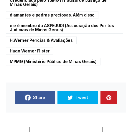
Credenciado pelo TJMG (Tribunal de Justiça de
Minas Gerais)
diamantes e pedras preciosas. Além disso
ele é membro da ASPEJUDI (Associação dos Peritos
Judiciais de Minas Gerais)
H.Werner Perícias & Avaliações
Hugo Werner Flister
MPMG (Ministério Público de Minas Gerais)
Share
Tweet