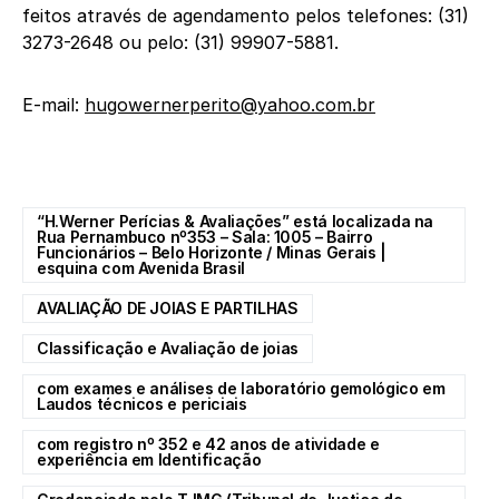
feitos através de agendamento pelos telefones: (31)
3273-2648 ou pelo: (31) 99907-5881.
E-mail:
hugowernerperito@yahoo.com.br
“H.Werner Perícias & Avaliações” está localizada na
Rua Pernambuco nº353 – Sala: 1005 – Bairro
Funcionários – Belo Horizonte / Minas Gerais |
esquina com Avenida Brasil
AVALIAÇÃO DE JOIAS E PARTILHAS
Classificação e Avaliação de joias
com exames e análises de laboratório gemológico em
Laudos técnicos e periciais
com registro nº 352 e 42 anos de atividade e
experiência em Identificação