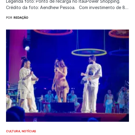
Legenda foto: Ponto de recarga no ItaúPower Shopping.
Crédito da foto: Aendhew Pessoa. Com investimento de 8…
POR
REDAÇÃO
CULTURA
NOTÍCIAS