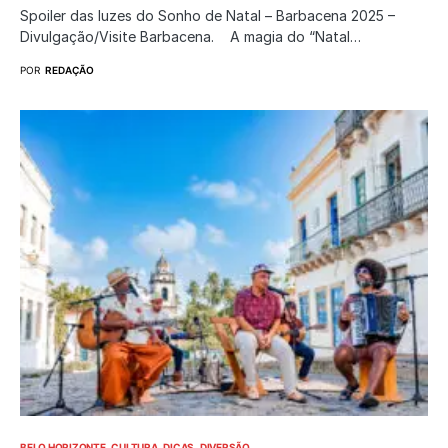
Spoiler das luzes do Sonho de Natal – Barbacena 2025 –
Divulgação/Visite Barbacena. A magia do “Natal…
POR
REDAÇÃO
BELO HORIZONTE
CULTURA
DICAS
DIVERSÃO