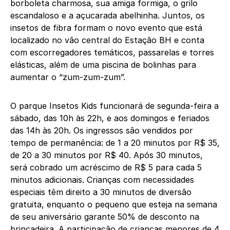
borboleta charmosa, sua amiga formiga, o grilo
escandaloso e a açucarada abelhinha. Juntos, os
insetos de fibra formam o novo evento que está
localizado no vão central do Estação BH e conta
com escorregadores temáticos, passarelas e torres
elásticas, além de uma piscina de bolinhas para
aumentar o “zum-zum-zum”.
O parque Insetos Kids funcionará de segunda-feira a
sábado, das 10h às 22h, e aos domingos e feriados
das 14h às 20h. Os ingressos são vendidos por
tempo de permanência: de 1 a 20 minutos por R$ 35,
de 20 a 30 minutos por R$ 40. Após 30 minutos,
será cobrado um acréscimo de R$ 5 para cada 5
minutos adicionais. Crianças com necessidades
especiais têm direito a 30 minutos de diversão
gratuita, enquanto o pequeno que esteja na semana
de seu aniversário garante 50% de desconto na
brincadeira. A participação de crianças menores de 4