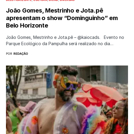
João Gomes, Mestrinho e Jota.pê
apresentam o show “Dominguinho” em
Belo Horizonte
João Gomes, Mestrinho e Jota.pê – @kaiocads. Evento no
Parque Ecológico da Pampulha será realizado no dia…
POR
REDAÇÃO