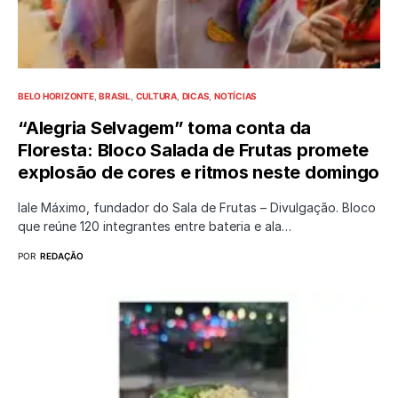
BELO HORIZONTE
BRASIL
CULTURA
DICAS
NOTÍCIAS
“Alegria Selvagem” toma conta da
Floresta: Bloco Salada de Frutas promete
explosão de cores e ritmos neste domingo
Iale Máximo, fundador do Sala de Frutas – Divulgação. Bloco
que reúne 120 integrantes entre bateria e ala…
POR
REDAÇÃO