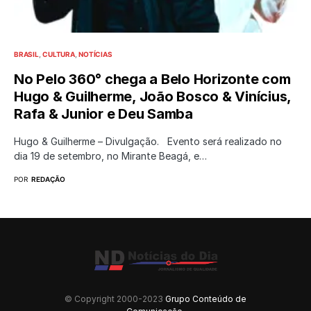
BRASIL
CULTURA
NOTÍCIAS
No Pelo 360° chega a Belo Horizonte com
Hugo & Guilherme, João Bosco & Vinícius,
Rafa & Junior e Deu Samba
Hugo & Guilherme – Divulgação. Evento será realizado no
dia 19 de setembro, no Mirante Beagá, e…
POR
REDAÇÃO
© Copyright 2000-2023
Grupo Conteúdo de