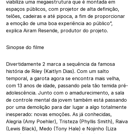
viabiliza uma megaestrutura que é montada em
espaços públicos, com projetor de alta definição,
telões, cadeiras e até pipoca, a fim de proporcionar
a emoção de uma boa experiência ao público”,
explica Airam Resende, produtor do projeto.
Sinopse do filme
Divertidamente 2 marca a sequência da famosa
história de Riley (Kaitlyn Dias). Com um salto
temporal, a garota agora se encontra mais velha,
com 13 anos de idade, passando pela tão temida pré-
adolescência. Junto com o amadurecimento, a sala
de controle mental da jovem também está passando
por uma demolição para dar lugar a algo totalmente
inesperado: novas emoções. As já conhecidas,
Alegria (Amy Poehler), Tristeza (Phyllis Smith), Raiva
(Lewis Black), Medo (Tony Hale) e Nojinho (Liza