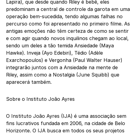
Lapira), que desde quando Riley é bebê, eles
predominam a central de controle da garota em uma
operação bem-sucedida, tendo algumas falhas no
percurso como foi apresentado no primeiro filme. As
antigas emoções não têm certeza de como se sentir
e com agir quando novos inquilinos chegam ao local,
sendo um deles a tão temida Ansiedade (Maya
Hawke). Inveja (Ayo Edebiri), Tédio (Adèle
Exarchopoulos) e Vergonha (Paul Walter Hauser)
integrarão juntos com a Ansiedade na mente de
Riley, assim como a Nostalgia (June Squibb) que
aparecerá também.
Sobre o Instituto João Ayres
O Instituto João Ayres (IJA) é uma associação sem
fins lucrativos fundada em 2006, na cidade de Belo
Horizonte. O IJA busca em todos os seus projetos