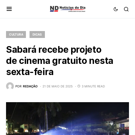
CULTURA
DICAS
Sabará recebe projeto
de cinema gratuito nesta
sexta-feira
POR
REDAÇÃO
21 DE MAIO DE 2025
3 MINUTE READ