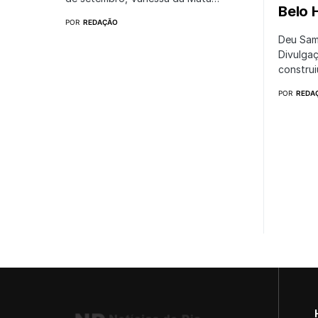
Belo 
POR
REDAÇÃO
Deu Sam
Divulga
constru
POR
REDA