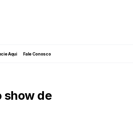
cie Aqui
Fale Conosco
 o show de