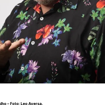
lho – Foto: Leo Aversa.