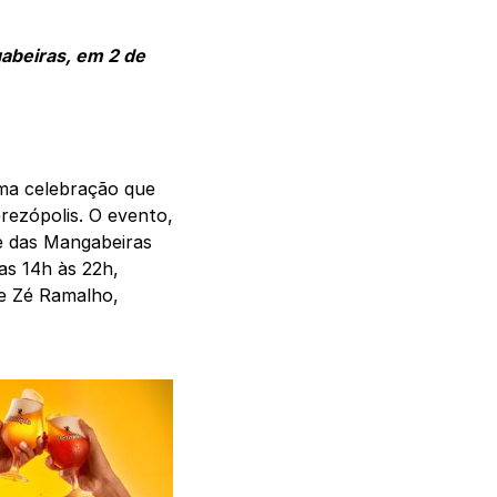
abeiras, em 2 de
uma celebração que
rezópolis. O evento,
e das Mangabeiras
as 14h às 22h,
e Zé Ramalho,