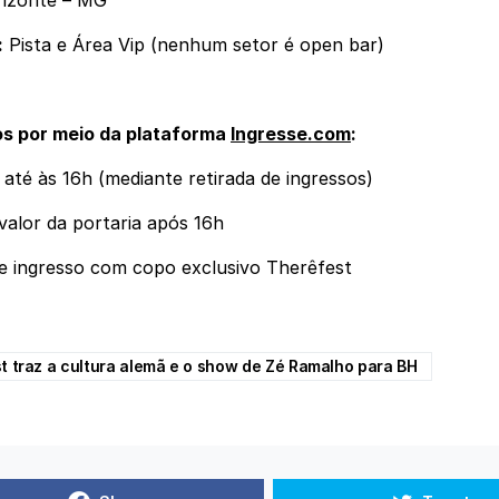
:
Pista e Área Vip (nenhum setor é open bar)
os por meio da plataforma
Ingresse.com
:
 até às 16h (mediante retirada de ingressos)
alor da portaria após 16h
e ingresso com copo exclusivo Therêfest
t traz a cultura alemã e o show de Zé Ramalho para BH