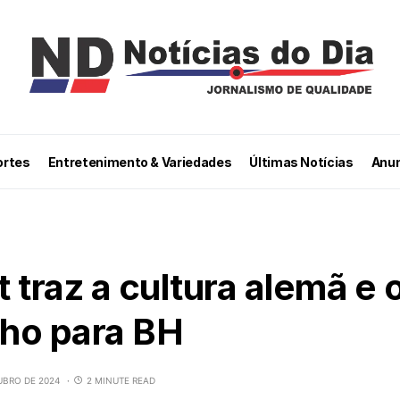
ortes
Entretenimento & Variedades
Últimas Notícias
Anun
 traz a cultura alemã e
ho para BH
UBRO DE 2024
2 MINUTE READ