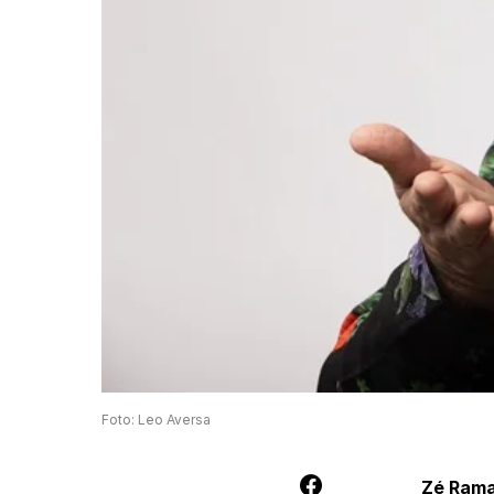
Foto: Leo Aversa
Zé Rama