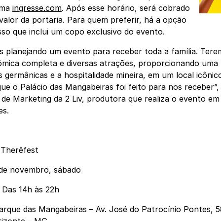
rma
ingresse.com
. Após esse horário, será cobrado
alor da portaria. Para quem preferir, há a opção
sso que inclui um copo exclusivo do evento.
 planejando um evento para receber toda a família. Ter
mica completa e diversas atrações, proporcionando uma 
s germânicas e a hospitalidade mineira, em um local icôni
ue o Palácio das Mangabeiras foi feito para nos receber”, 
 de Marketing da 2 Liv, produtora que realiza o evento em
es.
:
Therêfest
de novembro, sábado
Das 14h às 22h
rque das Mangabeiras – Av. José do Patrocínio Pontes, 
rizonte – MG