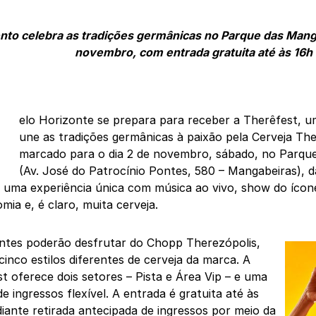
nto celebra as tradições germânicas no Parque das Mang
novembro, com entrada gratuita até às 16h
elo Horizonte se prepara para receber a Therêfest, 
une as tradições germânicas à paixão pela Cerveja The
marcado para o dia 2 de novembro, sábado, no Parqu
(Av. José do Patrocínio Pontes, 580 – Mangabeiras), d
 uma experiência única com música ao vivo, show do ícon
mia e, é claro, muita cerveja.
antes poderão desfrutar do Chopp Therezópolis,
cinco estilos diferentes de cerveja da marca. A
t oferece dois setores – Pista e Área Vip – e uma
 de ingressos flexível. A entrada é gratuita até às
iante retirada antecipada de ingressos por meio da