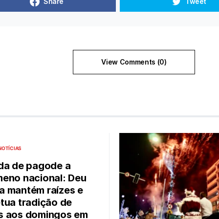
Share
Tweet
View Comments (0)
NOTÍCIAS
da de pagode a
eno nacional: Deu
 mantém raízes e
tua tradição de
s aos domingos em