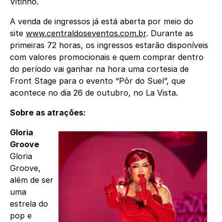
Vitinho.
A venda de ingressos já está aberta por meio do
site
www.centraldoseventos.com.br
. Durante as
primeiras 72 horas, os ingressos estarão disponíveis
com valores promocionais e quem comprar dentro
do período vai ganhar na hora uma cortesia de
Front Stage para o evento “Pôr do Suel”, que
acontece no dia 26 de outubro, no La Vista.
Sobre as atrações:
Gloria
Groove
Gloria
Groove,
além de ser
uma
estrela do
pop e