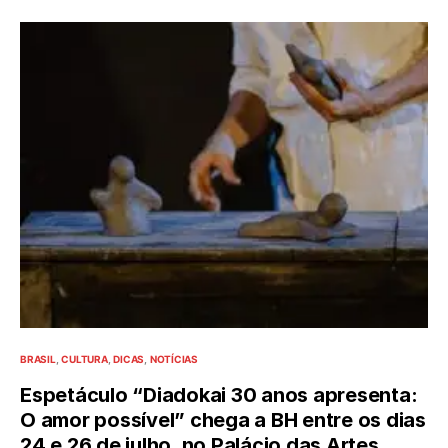
BRASIL
CULTURA
DICAS
NOTÍCIAS
Espetáculo “Diadokai 30 anos apresenta:
O amor possível” chega a BH entre os dias
24 e 26 de julho, no Palácio das Artes