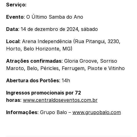
Serviço:
Evento
: O Último Samba do Ano
Data
: 14 de dezembro de 2024, sábado
Local
: Arena Independência (Rua Pitangui, 3230,
Horto, Belo Horizonte, MG)
Atrações confirmadas
: Gloria Groove, Sorriso
Maroto, Belo, Péricles, Ferrugem, Pixote e Vitinho
Abertura dos Portões
: 14h
Ingressos promocionais por 72
horas
:
www.centraldoseventos.com.br
Informações
: Grupo Balo –
www.grupobalo.com