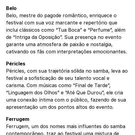
Belo
Belo, mestre do pagode romântico, enriquece o
festival com sua voz marcante e repertório que
inclui clássicos como “Tua Boca” e “Perfume”, além
de “Intriga da Oposição”. Sua presença no evento
garante uma atmosfera de paixão e nostalgia,
cativando os fãs com interpretações emocionantes.
Péricles
Péricles, com sua trajetória sólida no samba, leva ao
festival a sofisticação de seu talento vocal e
carisma. Com músicas como “Final de Tarde”,
“Linguagem dos Olhos” e “Até Que Durou”, ele cria
uma conexão íntima com o público, fazendo de sua
apresentação um dos pontos altos do evento.
Ferrugem
Ferrugem, um dos nomes mais influentes do samba
contemporâneo, traz ao festival uma mistura de