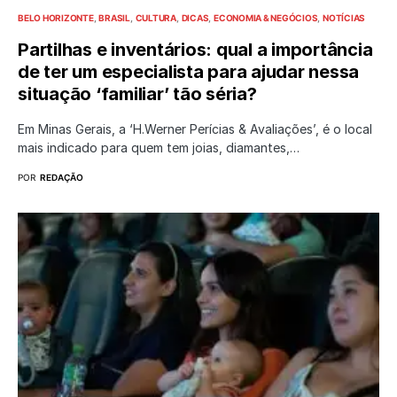
BELO HORIZONTE
BRASIL
CULTURA
DICAS
ECONOMIA & NEGÓCIOS
NOTÍCIAS
Partilhas e inventários: qual a importância
de ter um especialista para ajudar nessa
situação ‘familiar’ tão séria?
Em Minas Gerais, a ‘H.Werner Perícias & Avaliações’, é o local
mais indicado para quem tem joias, diamantes,…
POR
REDAÇÃO