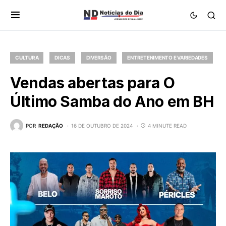
CULTURA
DICAS
DIVERSÃO
ENTRETENIMENTO E VARIEDADES
Vendas abertas para O
Último Samba do Ano em BH
POR
REDAÇÃO
16 DE OUTUBRO DE 2024
4 MINUTE READ