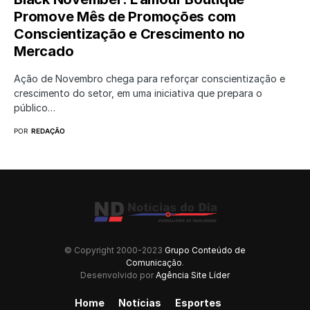
Promove Mês de Promoções com
Conscientização e Crescimento no
Mercado
Ação de Novembro chega para reforçar conscientização e
crescimento do setor, em uma iniciativa que prepara o
público…
POR
REDAÇÃO
© Copyright 2000-2023
Grupo Conteúdo de
Comunicação
.
Desenvolvido por
Agência Site Líder
Home
Notícias
Esportes