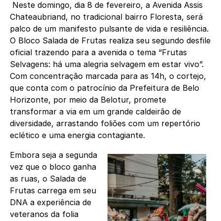
Neste domingo, dia 8 de fevereiro, a Avenida Assis
Chateaubriand, no tradicional bairro Floresta, será
palco de um manifesto pulsante de vida e resiliência.
O Bloco Salada de Frutas realiza seu segundo desfile
oficial trazendo para a avenida o tema “Frutas
Selvagens: há uma alegria selvagem em estar vivo”.
Com concentração marcada para as 14h, o cortejo,
que conta com o patrocínio da Prefeitura de Belo
Horizonte, por meio da Belotur, promete
transformar a via em um grande caldeirão de
diversidade, arrastando foliões com um repertório
eclético e uma energia contagiante.
Embora seja a segunda
vez que o bloco ganha
as ruas, o Salada de
Frutas carrega em seu
DNA a experiência de
veteranos da folia