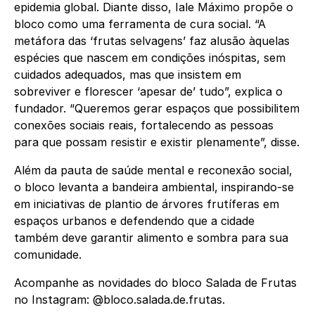
epidemia global. Diante disso, Iale Máximo propõe o
bloco como uma ferramenta de cura social. “A
metáfora das ‘frutas selvagens’ faz alusão àquelas
espécies que nascem em condições inóspitas, sem
cuidados adequados, mas que insistem em
sobreviver e florescer ‘apesar de’ tudo”, explica o
fundador. “Queremos gerar espaços que possibilitem
conexões sociais reais, fortalecendo as pessoas
para que possam resistir e existir plenamente”, disse.
Além da pauta de saúde mental e reconexão social,
o bloco levanta a bandeira ambiental, inspirando-se
em iniciativas de plantio de árvores frutíferas em
espaços urbanos e defendendo que a cidade
também deve garantir alimento e sombra para sua
comunidade.
Acompanhe as novidades do bloco Salada de Frutas
no Instagram: @bloco.salada.de.frutas.