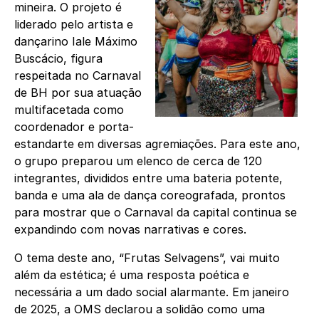
mineira. O projeto é
liderado pelo artista e
dançarino Iale Máximo
Buscácio, figura
respeitada no Carnaval
de BH por sua atuação
multifacetada como
coordenador e porta-
estandarte em diversas agremiações. Para este ano,
o grupo preparou um elenco de cerca de 120
integrantes, divididos entre uma bateria potente,
banda e uma ala de dança coreografada, prontos
para mostrar que o Carnaval da capital continua se
expandindo com novas narrativas e cores.
O tema deste ano, “Frutas Selvagens”, vai muito
além da estética; é uma resposta poética e
necessária a um dado social alarmante. Em janeiro
de 2025, a OMS declarou a solidão como uma