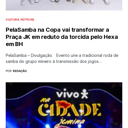
CULTURA
NOTÍCIAS
PelaSamba na Copa vai transformar a
Praça JK em reduto da torcida pelo Hexa
em BH
PelaSamba – Divulgação. Evento une a tradicional roda de
samba do grupo mineiro à transmissão dos jogos…
POR
REDAÇÃO