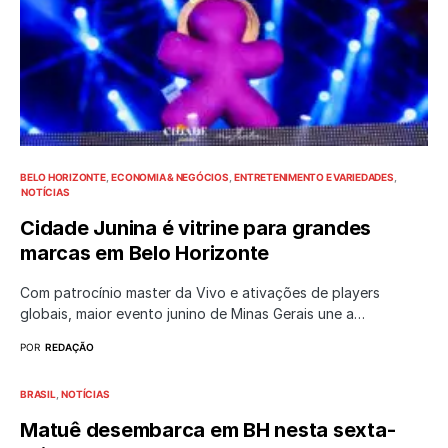
BELO HORIZONTE
ECONOMIA & NEGÓCIOS
ENTRETENIMENTO E VARIEDADES
NOTÍCIAS
Cidade Junina é vitrine para grandes
marcas em Belo Horizonte
Com patrocínio master da Vivo e ativações de players
globais, maior evento junino de Minas Gerais une a…
POR
REDAÇÃO
BRASIL
NOTÍCIAS
Matuê desembarca em BH nesta sexta-