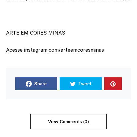
ARTE EM CORES MINAS
Acesse
instagram.com/arteemcoresminas
Share
Tweet
View Comments (0)