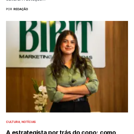
POR
REDAÇÃO
CULTURA
NOTÍCIAS
A estrategista por trás do copo: como