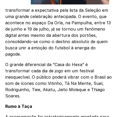
transformar a expectativa pela lista da Seleção em
uma grande celebração antecipada. O evento, que
acontece no espaço Da Orla, na Pampulha, entre 13
de junho e 19 de julho, já se tornou um fenômeno
digital antes mesmo da abertura dos portões,
consolidando-se como o destino absoluto de quem
busca unir a emoção do futebol à energia do
pagode.
O grande diferencial da “Casa do Hexa” é
transformar cada dia de jogo em um festival
inesquecível. O público poderá vibrar com o Brasil ao
som de ícones como Vitinho, Tá Na Mente, Suel,
Rodriguinho, Tiee, Akatu, Jeito Moleque e Thiago
Soares.
Rumo à Taça
A programação foi estrategicamente montada para