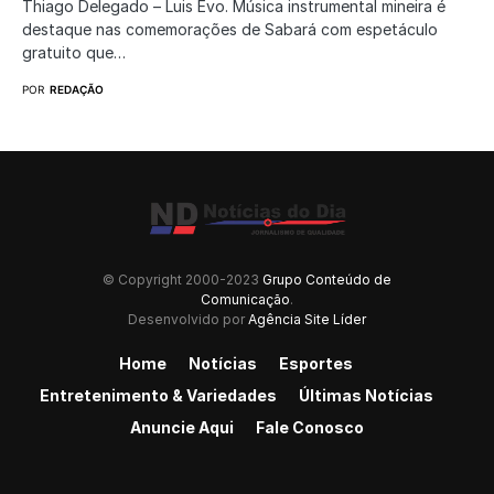
Thiago Delegado – Luis Evo. Música instrumental mineira é
destaque nas comemorações de Sabará com espetáculo
gratuito que…
POR
REDAÇÃO
© Copyright 2000-2023
Grupo Conteúdo de
Comunicação
.
Desenvolvido por
Agência Site Líder
Home
Notícias
Esportes
Entretenimento & Variedades
Últimas Notícias
Anuncie Aqui
Fale Conosco