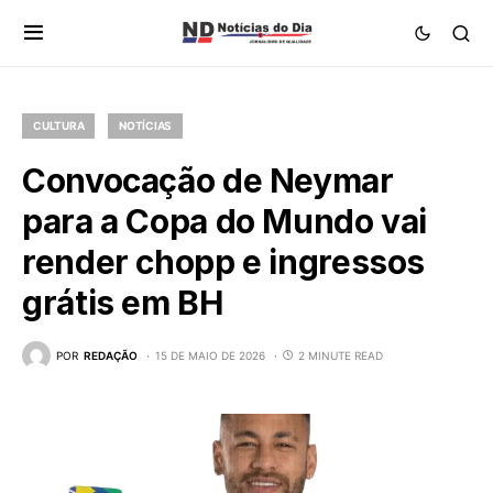
CULTURA
NOTÍCIAS
Convocação de Neymar
para a Copa do Mundo vai
render chopp e ingressos
grátis em BH
POR
REDAÇÃO
15 DE MAIO DE 2026
2 MINUTE READ