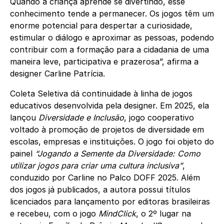
Quando a criança aprende se divertindo, esse
conhecimento tende a permanecer. Os jogos têm um
enorme potencial para despertar a curiosidade,
estimular o diálogo e aproximar as pessoas, podendo
contribuir com a formação para a cidadania de uma
maneira leve, participativa e prazerosa”, afirma a
designer Carline Patrícia.
Coleta Seletiva dá continuidade à linha de jogos
educativos desenvolvida pela designer. Em 2025, ela
lançou
Diversidade e Inclusão
, jogo cooperativo
voltado à promoção de projetos de diversidade em
escolas, empresas e instituições. O jogo foi objeto do
painel
“Jogando a Semente da Diversidade: Como
utilizar jogos para criar uma cultura inclusiva”
,
conduzido por Carline no Palco DOFF 2025. Além
dos jogos já publicados, a autora possui títulos
licenciados para lançamento por editoras brasileiras
e recebeu, com o jogo
MindClick
, o 2º lugar na