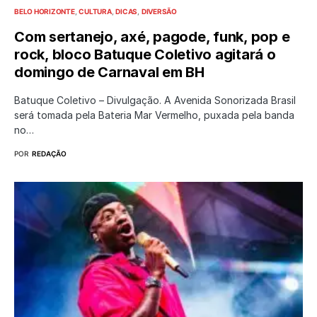
BELO HORIZONTE
CULTURA
DICAS
DIVERSÃO
Com sertanejo, axé, pagode, funk, pop e
rock, bloco Batuque Coletivo agitará o
domingo de Carnaval em BH
Batuque Coletivo – Divulgação. A Avenida Sonorizada Brasil
será tomada pela Bateria Mar Vermelho, puxada pela banda
no…
POR
REDAÇÃO