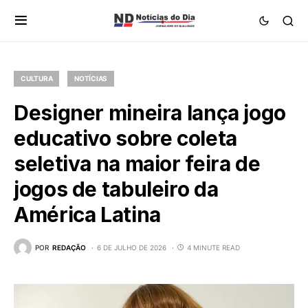
CULTURA
NOTÍCIAS
Designer mineira lança jogo
educativo sobre coleta
seletiva na maior feira de
jogos de tabuleiro da
América Latina
POR
REDAÇÃO
6 DE JULHO DE 2026
4 MINUTE READ