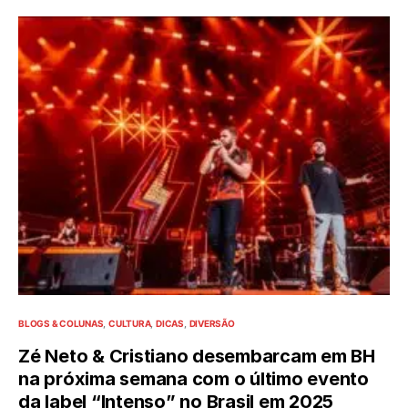
BLOGS & COLUNAS
CULTURA
DICAS
DIVERSÃO
Zé Neto & Cristiano desembarcam em BH
na próxima semana com o último evento
da label “Intenso” no Brasil em 2025