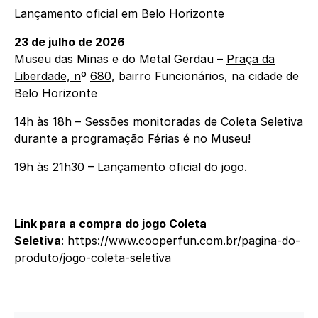
Lançamento oficial em Belo Horizonte
23 de julho de 2026
Museu das Minas e do Metal Gerdau –
Pra
ç
a da
Liberdade, n
º
680
, bairro Funcionários, na cidade de
Belo Horizonte
14h às 18h – Sessões monitoradas de Coleta Seletiva
durante a programação Férias é no Museu!
19h às 21h30 – Lançamento oficial do jogo.
Link para a compra do jogo Coleta
Seletiva
:
https://www.cooperfun.com.br/pagina-do-
produto/jogo-coleta-seletiva