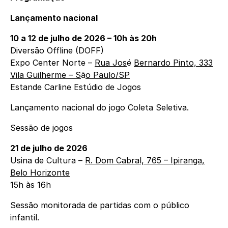
Lançamento nacional
10 a 12 de julho de 2026 – 10h às 20h
Diversão Offline (DOFF)
Expo Center Norte –
Rua Jos
é
Bernardo Pinto, 333
Vila Guilherme – S
ã
o Paulo/SP
Estande Carline Estúdio de Jogos
Lançamento nacional do jogo Coleta Seletiva.
Sessão de jogos
21 de julho de 2026
Usina de Cultura –
R. Dom Cabral, 765 – Ipiranga,
Belo Horizonte
15h às 16h
Sessão monitorada de partidas com o público
infantil.