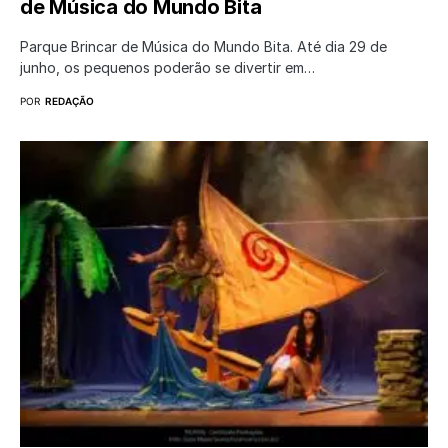
de Música do Mundo Bita
Parque Brincar de Música do Mundo Bita. Até dia 29 de
junho, os pequenos poderão se divertir em…
POR
REDAÇÃO