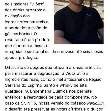
dois maiores “vilões”
dos drinks prontos: a
oxidação dos
ingredientes naturais e
a perda de pressão do
gás carbônico. O
resultado é um produto
que mantém a mesma
integridade sensorial desde o envase até seis meses
após a produção.
Diferente de opções que utilizam aromas artificiais
para mascarar a degradação, a Wetz utiliza
ingredientes reais, como o mel artesanal da Região
Serrana do Espírito Santo e whisky de alta
qualidade. “A Engenharia Química nos permite
entender a reatividade de cada componente. No
caso da Sr. Nº 5, nossa versão do clássico
Penicillin
,
o desafio era preservar as notas cítricas e o dulçor