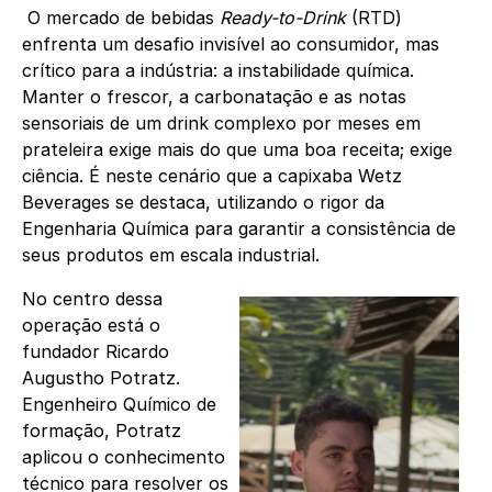
O mercado de bebidas
Ready-to-Drink
(RTD)
enfrenta um desafio invisível ao consumidor, mas
crítico para a indústria: a instabilidade química.
Manter o frescor, a carbonatação e as notas
sensoriais de um drink complexo por meses em
prateleira exige mais do que uma boa receita; exige
ciência. É neste cenário que a capixaba Wetz
Beverages se destaca, utilizando o rigor da
Engenharia Química para garantir a consistência de
seus produtos em escala industrial.
No centro dessa
operação está o
fundador Ricardo
Augustho Potratz.
Engenheiro Químico de
formação, Potratz
aplicou o conhecimento
técnico para resolver os