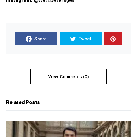
Instagram:
@wetzbeverages
Share
Tweet
View Comments (0)
Related Posts