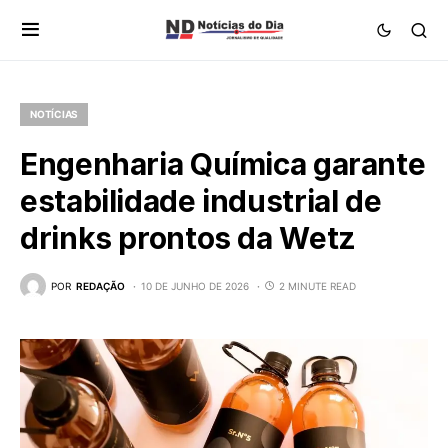
NOTÍCIAS
Engenharia Química garante
estabilidade industrial de
drinks prontos da Wetz
POR
REDAÇÃO
10 DE JUNHO DE 2026
2 MINUTE READ