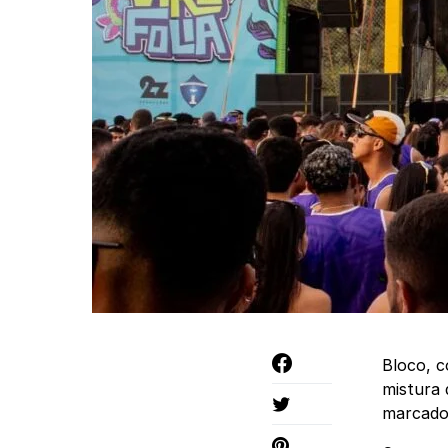
Bloco, c
mistura 
marcado 