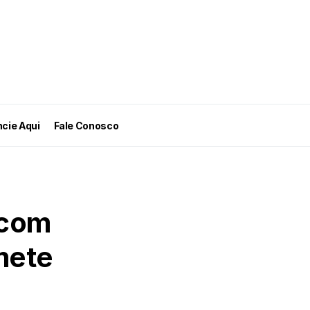
cie Aqui
Fale Conosco
 com
mete