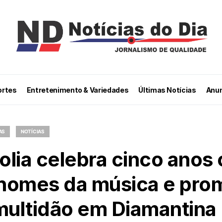
ortes
Entretenimento & Variedades
Últimas Notícias
Anun
AS
NOTÍCIAS
folia celebra cinco anos
nomes da música e pro
 multidão em Diamantina