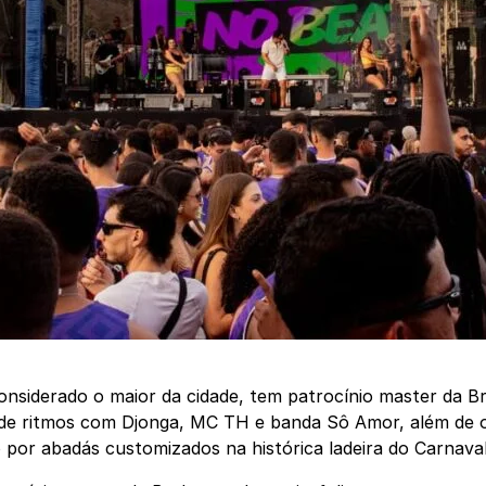
onsiderado o maior da cidade, tem patrocínio master da 
de ritmos com Djonga, MC TH e banda Sô Amor, além de o
por abadás customizados na histórica ladeira do Carnaval