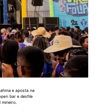
Brahma e aposta na
pen bar e desfile
 mineiro.