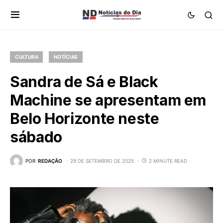
CULTURA
NOTÍCIAS
Sandra de Sá e Black
Machine se apresentam em
Belo Horizonte neste
sábado
POR
REDAÇÃO
29 DE SETEMBRO DE 2025
2 MINUTE READ