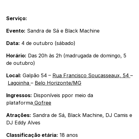
Serviço:
Evento:
Sandra de Sá e Black Machine
Data:
4 de outubro (sábado)
Horário:
Das 20h às 2h (madrugada de domingo, 5
de outubro)
Local:
Galpão 54 –
Rua Francisco Soucasseaux, 54
–
Lagoinha
–
Belo Horizonte/MG
Ingressos:
Disponíveis ppor meio da
plataforma
Gofree
Atrações:
Sandra de Sá, Black Machine, DJ Camis e
DJ Eddy Alves
Classificação etária:
18 anos