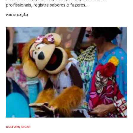
profissionais, registra saberes e fazeres…
POR
REDAÇÃO
CULTURA
DICAS