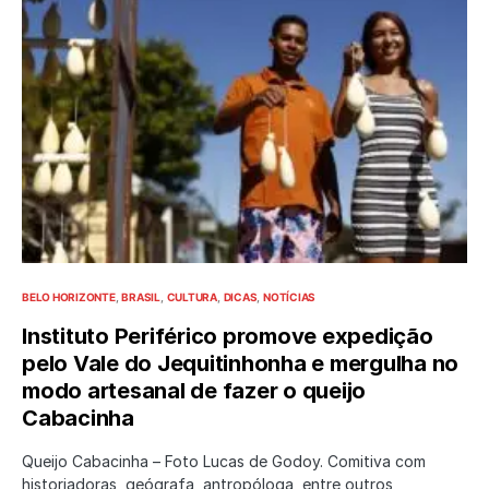
BELO HORIZONTE
BRASIL
CULTURA
DICAS
NOTÍCIAS
Instituto Periférico promove expedição
pelo Vale do Jequitinhonha e mergulha no
modo artesanal de fazer o queijo
Cabacinha
Queijo Cabacinha – Foto Lucas de Godoy. Comitiva com
historiadoras, geógrafa, antropóloga, entre outros