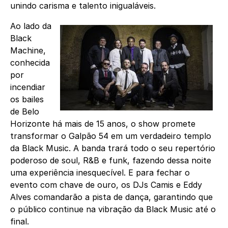
unindo carisma e talento inigualáveis.
Ao lado da
Black
Machine,
conhecida
por
incendiar
os bailes
de Belo
Horizonte há mais de 15 anos, o show promete
transformar o Galpão 54 em um verdadeiro templo
da Black Music. A banda trará todo o seu repertório
poderoso de soul, R&B e funk, fazendo dessa noite
uma experiência inesquecível. E para fechar o
evento com chave de ouro, os DJs Camis e Eddy
Alves comandarão a pista de dança, garantindo que
o público continue na vibração da Black Music até o
final.