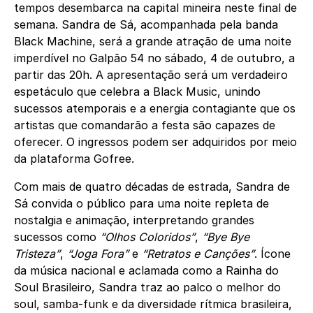
tempos desembarca na capital mineira neste final de
semana. Sandra de Sá, acompanhada pela banda
Black Machine, será a grande atração de uma noite
imperdível no Galpão 54 no sábado, 4 de outubro, a
partir das 20h. A apresentação será um verdadeiro
espetáculo que celebra a Black Music, unindo
sucessos atemporais e a energia contagiante que os
artistas que comandarão a festa são capazes de
oferecer. O ingressos podem ser adquiridos por meio
da plataforma Gofree.
Com mais de quatro décadas de estrada, Sandra de
Sá convida o público para uma noite repleta de
nostalgia e animação, interpretando grandes
sucessos como
“Olhos Coloridos”
,
“Bye Bye
Tristeza”
,
“Joga Fora”
e
“Retratos e Canções”
. Ícone
da música nacional e aclamada como a Rainha do
Soul Brasileiro, Sandra traz ao palco o melhor do
soul, samba-funk e da diversidade rítmica brasileira,