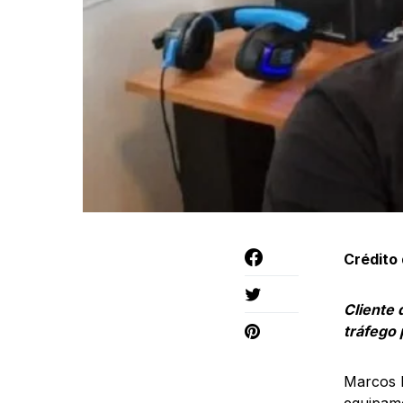
Crédito 
Cliente 
tráfego 
Marcos 
equipame