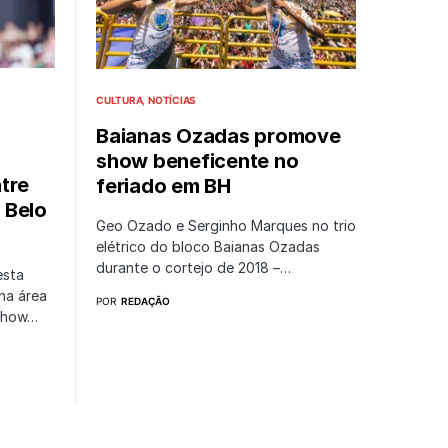
CULTURA
NOTÍCIAS
Baianas Ozadas promove
show beneficente no
tre
feriado em BH
 Belo
Geo Ozado e Serginho Marques no trio
elétrico do bloco Baianas Ozadas
durante o cortejo de 2018 –…
esta
na área
POR
REDAÇÃO
 show…