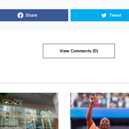
Share
Tweet
View Comments (0)