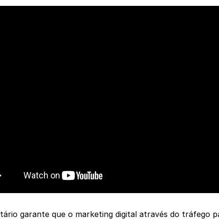
itário garante que o marketing digital através do tráfego 