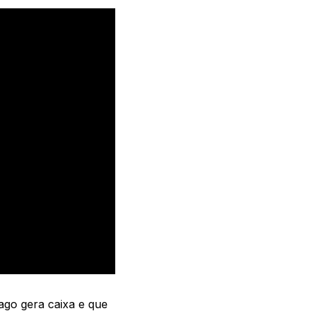
pago gera caixa e que