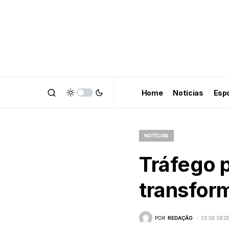
Home
Notícias
Esp
NOTÍCIAS
Tráfego 
transfor
POR
REDAÇÃO
23 DE DEZ