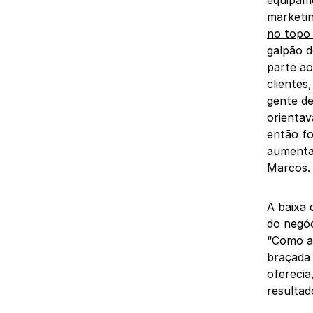
marketin
no topo
galpão d
parte ao
clientes
gente de
orientav
então fo
aumentar
Marcos.
A baixa 
do negóc
“Como a
braçada 
oferecia
resultad