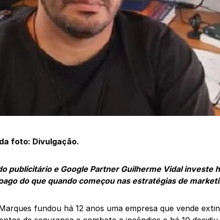
da foto: Divulgação.
do publicitário e Google Partner Guilherme Vidal investe
pago do que quando começou nas estratégias de marketin
Marques fundou há 12 anos uma empresa que vende extin
ntos de segurança e combate a incêndios e há 10 decidiu 