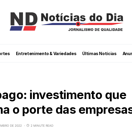
ortes
Entretenimento & Variedades
Últimas Notícias
Anun
pago: investimento que
ma o porte das empresa
EMBRO DE 2022
2 MINUTE READ