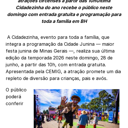
atrações circenses a partir das 10hÚltima
Cidadezinha do ano recebe o público neste
domingo com entrada gratuita e programação para
toda a família em BH
A Cidadezinha, evento para toda a família, que
integra a programação da Cidade Junina — maior
festa junina de Minas Gerais —, realiza sua última
edição da temporada 2026 neste domingo, 28 de
junho, a partir das 10h, com entrada gratuita.
Apresentada pela CEMIG, a atração promete um dia
repleto de diversão para crianças, pais e avós.
O público
poderá
conferir