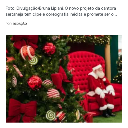
Foto: Divulgação/Bruna Lipiani. O novo projeto da cantora
sertaneja tem clipe e coreografia inédita e promete ser o…
POR
REDAÇÃO