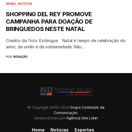
BRASIL
NOTÍCIAS
SHOPPING DEL REY PROMOVE
CAMPANHA PARA DOAÇÃO DE
BRINQUEDOS NESTE NATAL
Crédito da foto: Estilingue. Natal é tempo de celebração do
amor, da união e da solidariedade. Não…
POR
REDAÇÃO
© Copyright 2000-2023
Grupo Conteúdo de
Comunicação
.
Desenvolvido por
Agência Site Líder
Home
Notícias
Esportes