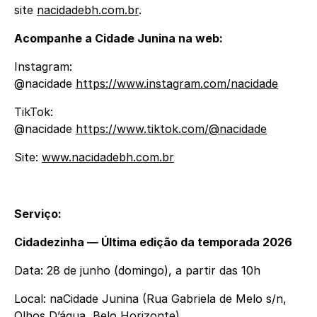
site
nacidadebh.com.br
.
Acompanhe a Cidade Junina na web:
Instagram:
@nacidade
https://www.instagram.com/nacidade
TikTok:
@nacidade
https://www.tiktok.com/@nacidade
Site:
www.nacidadebh.com.br
Serviço:
Cidadezinha — Última edição da temporada 2026
Data: 28 de junho (domingo), a partir das 10h
Local: naCidade Junina (Rua Gabriela de Melo s/n,
Olhos D’água, Belo Horizonte)