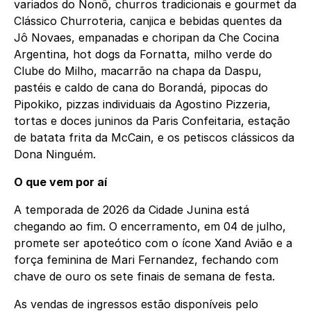
variados do Nonô, churros tradicionais e gourmet da
Clássico Churroteria, canjica e bebidas quentes da
Jô Novaes, empanadas e choripan da Che Cocina
Argentina, hot dogs da Fornatta, milho verde do
Clube do Milho, macarrão na chapa da Daspu,
pastéis e caldo de cana do Borandá, pipocas do
Pipokiko, pizzas individuais da Agostino Pizzeria,
tortas e doces juninos da Paris Confeitaria, estação
de batata frita da McCain, e os petiscos clássicos da
Dona Ninguém.
O que vem por aí
A temporada de 2026 da Cidade Junina está
chegando ao fim. O encerramento, em 04 de julho,
promete ser apoteótico com o ícone Xand Avião e a
força feminina de Mari Fernandez, fechando com
chave de ouro os sete finais de semana de festa.
As vendas de ingressos estão disponíveis pelo