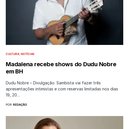
CULTURA
NOTÍCIAS
Madalena recebe shows do Dudu Nobre
em BH
Dudu Nobre – Divulgação. Sambista vai fazer três
apresentações intimistas e com reservas limitadas nos dias
19, 20…
POR
REDAÇÃO