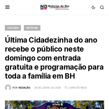
CULTURA
NOTÍCIAS
Última Cidadezinha do ano
recebe o público neste
domingo com entrada
gratuita e programação para
toda a família em BH
POR
REDAÇÃO
26 DE JUNHO DE 2026
2 MINUTE READ