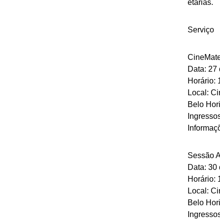
etárias.
Serviço
CineMate
Data: 27 
Horário: 
Local: C
Belo Hor
Ingressos
Informaç
Sessão A
Data: 30
Horário:
Local: C
Belo Hor
Ingressos