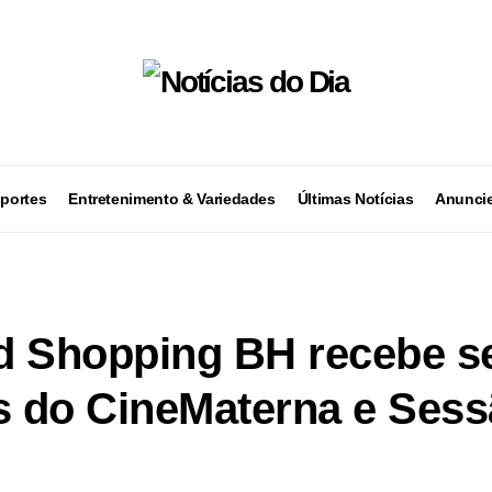
portes
Entretenimento & Variedades
Últimas Notícias
Anuncie
d Shopping BH recebe s
s do CineMaterna e Sess