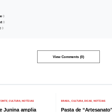
e
0
et
0
t
0
View Comments (0)
ZONTE
CULTURA
NOTÍCIAS
BRASIL
CULTURA
DICAS
NOTÍCIAS
e Junina amplia
Pasta de “Artesanato