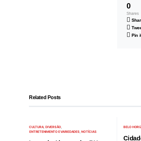
0
Shares
Shar
Twe
Pin i
Related Posts
CULTURA
DIVERSÃO
BELO HORI
ENTRETENIMENTO E VARIEDADES
NOTÍCIAS
Cidad