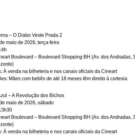
rna – O Diabo Veste Prada 2
de maio de 2026, terça-feira
14h
ineart Boulevard – Boulevard Shopping BH (Av. dos Andradas, 3
izonte)
: À venda na bilheteria e nos canais oficiais da Cineart
ões: Mães com bebês de até 18 meses têm direito à cortesia
zul – A Revolução dos Bichos
 de maio de 2026, sábado
 13h30
ineart Boulevard – Boulevard Shopping BH (Av. dos Andradas, 3
izonte)
: À venda na bilheteria e nos canais oficiais da Cineart