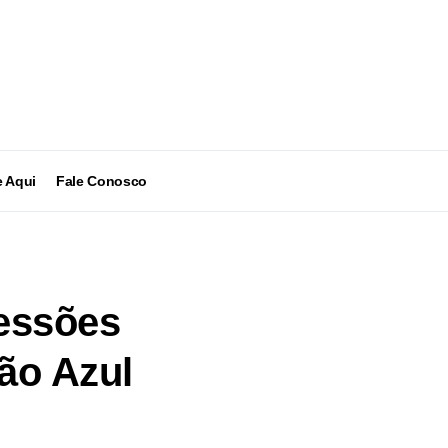
 Aqui
Fale Conosco
essões
ão Azul