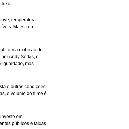
 luxo.
uave, temperatura
níveis. Mães com
ul com a exibição de
 por Andy Serkis, o
 igualdade, mas
sta e outras condições
as, o volume do filme é
 investe em
entes públicos e faixas