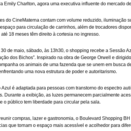
a Emily Charlton, agora uma executiva influente do mercado de
es do CineMaterna contam com volume reduzido, iluminação s
espaço para circulação de carrinhos, além de trocadores dispo
até 18 meses têm direito à cortesia no ingresso.
a 30 de maio, sábado, às 13h30, o shopping recebe a Sessão Az
ção dos Bichos”. Inspirado na obra de George Orwell e dirigido
ompanha os animais de uma fazenda que se unem em busca de
nfrentando uma nova estrutura de poder e autoritarismo.
 Azul é adaptada para pessoas com transtorno do espectro auti
is. Durante a exibição, as luzes permanecem parcialmente aces
e o público tem liberdade para circular pela sala.
reunir compras, lazer e gastronomia, o Boulevard Shopping BH
ias que tornam o espaço mais acessível e acolhedor para difer