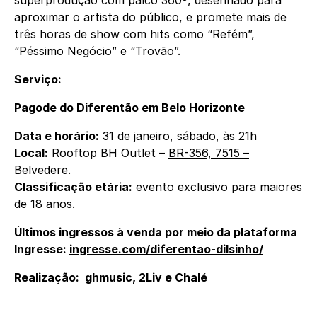
superprodução com palco 360º, desenhado para
aproximar o artista do público, e promete mais de
três horas de show com hits como “Refém”,
“Péssimo Negócio” e “Trovão”.
Serviço:
Pagode do Diferentão em Belo Horizonte
Data e horário:
31 de janeiro, sábado, às 21h
Local:
Rooftop BH Outlet –
BR-356, 7515 –
Belvedere
.
Classificação etária:
evento exclusivo para maiores
de 18 anos.
Últimos ingressos à venda por meio da plataforma
Ingresse:
ingresse.com/diferentao-
dilsinho/
Realização: ghmusic, 2Liv e Chalé