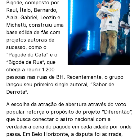
Bigode, composto por
Raul, Ítalo, Bernardo,
Aiala, Gabriel, Leozin e
Michetti, construiu uma
base sólida de fãs com
projetos autorais de
sucesso, como o
“Pagode do Cata” e o
“Bigode de Rua”, que
chega a reunir 1.200
pessoas nas ruas de BH. Recentemente, o grupo
lançou seu primeiro single autoral, “Sabor de
Derrota”.
A escolha da atração de abertura através do voto
popular reforça o propósito do projeto “Diferentão”,
que busca conectar o astro nacional com a
verdadeira cena do pagode em cada cidade por onde
passa. Em Belo Horizonte, a disputa foi acirrada,