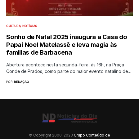
CULTURA
NOTÍCIAS
Sonho de Natal 2025 inaugura a Casa do
Papai Noel Matelassê e leva magia às
famílias de Barbacena
Abertura acontece nesta segunda-feira, às 16h, na Praça
Conde de Prados, como parte do maior evento natalino de…
POR
REDAÇÃO
© Copyright 2000-2023
Grupo Conteúdo de