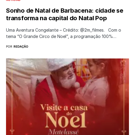
Sonho de Natal de Barbacena: cidade se
transforma na capital do Natal Pop
Uma Aventura Congelante – Crédito: @2m_filmes. Com o
tema “O Grande Circo de Noel”, a programação 100%…
POR
REDAÇÃO